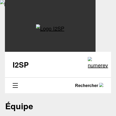
I2SP
Rechercher
Équipe